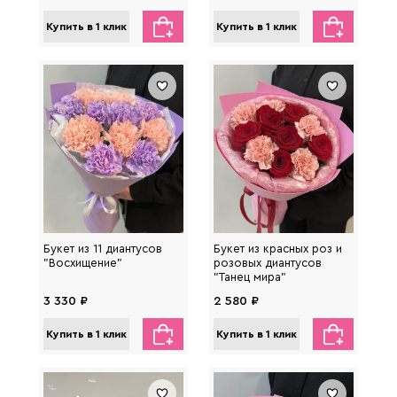
Купить в 1 клик
Купить в 1 клик
Букет из 11 диантусов
Букет из красных роз и
"Восхищение"
розовых диантусов
"Танец мира"
3 330 ₽
2 580 ₽
Купить в 1 клик
Купить в 1 клик