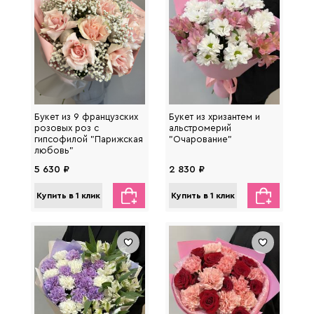
Букет из 9 французских
Букет из хризантем и
розовых роз с
альстромерий
гипсофилой "Парижская
"Очарование"
любовь"
5 630 ₽
2 830 ₽
Купить в 1 клик
Купить в 1 клик