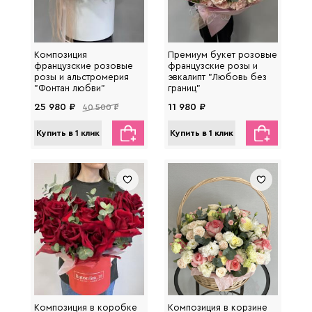
Композиция
Премиум букет розовые
французские розовые
французские розы и
розы и альстромерия
эвкалипт "Любовь без
"Фонтан любви"
границ"
25 980 ₽
11 980 ₽
40 500 ₽
Купить в 1 клик
Купить в 1 клик
Композиция в коробке
Композиция в корзине