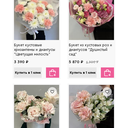
Букет кустовые
Букет из кустовых роз и
хризантемы и диантусы
диантусов "Душистый
"Цветущая милость"
сад"
3 390 ₽
5 870 ₽
6 900 ₽
Купить в 1 клик
Купить в 1 клик