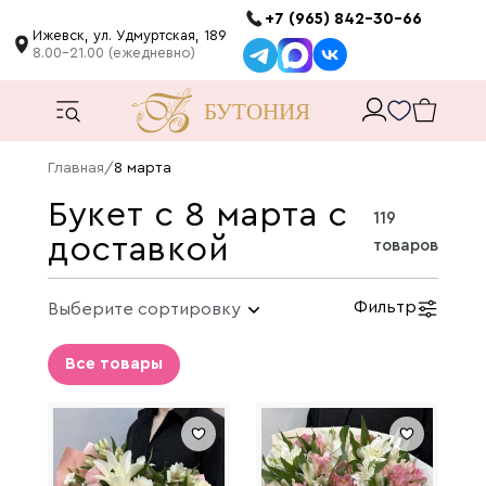
+7 (965) 842-30-66
Ижевск, ул. Удмуртская, 189
8.00-21.00 (ежедневно)
Главная
/
8 марта
Букет с 8 марта с
119
доставкой
товаров
Фильтр
Все товары