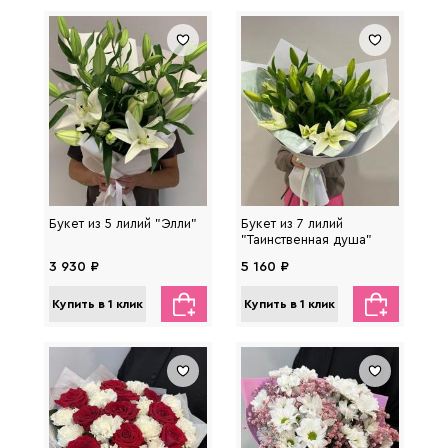
Букет из 5 лилий "Элли"
Букет из 7 лилий
"Таинственная душа"
3 930 ₽
5 160 ₽
Купить в 1 клик
Купить в 1 клик