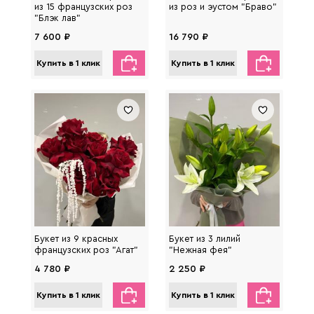
из 15 французских роз
из роз и эустом "Браво"
"Блэк лав"
7 600 ₽
16 790 ₽
Купить в 1 клик
Купить в 1 клик
Букет из 9 красных
Букет из 3 лилий
французских роз "Агат"
"Нежная фея"
4 780 ₽
2 250 ₽
Купить в 1 клик
Купить в 1 клик