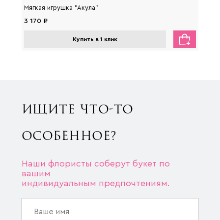
Мягкая игрушка "Акула"
Мягка
3 170 ₽
2 650
Купить в 1 клик
ИЩИТЕ ЧТО-ТО
ОСОБЕННОЕ?
Наши флористы соберут букет по
вашим
индивидуальным предпочтениям.