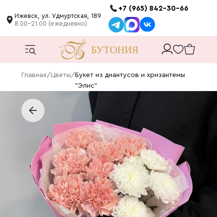
+7 (965) 842-30-66
Ижевск, ул. Удмуртская, 189
8.00-21.00 (ежедневно)
Главная
/
Цветы
/
Букет из диантусов и хризантемы
"Элис"