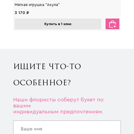
Мягкая игрушка "Акула"
Мягка
3 170 ₽
2 650
Купить в 1 клик
ИЩИТЕ ЧТО-ТО
ОСОБЕННОЕ?
Наши флористы соберут букет по
вашим
индивидуальным предпочтениям.