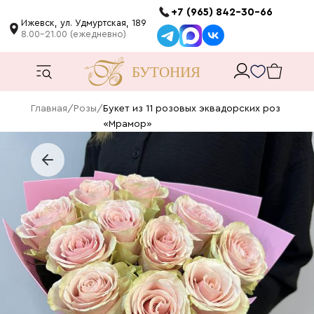
+7 (965) 842-30-66
Ижевск, ул. Удмуртская, 189
8.00-21.00 (ежедневно)
Главная
/
Розы
/
Букет из 11 розовых эквадорских роз
«Мрамор»