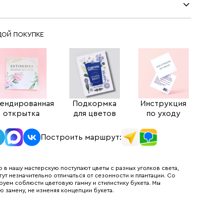
ДОЙ ПОКУПКЕ
ендированная
Подкормка
Инструкция
открытка
для цветов
по уходу
Построить маршрут:
 в нашу мастерскую поступают цветы с разных уголков света,
гут незначительно отличаться от сезонности и плантации. Со
руем соблюсти цветовую гамму и стилистику букета. Мы
ю замену, не изменяя концепции букета.