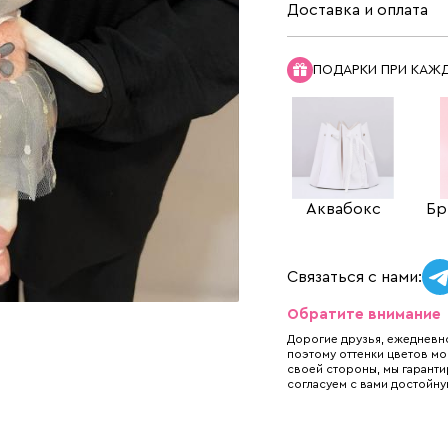
Доставка и оплата
ПОДАРКИ ПРИ КАЖ
Аквабокс
Бр
Связаться с нами:
Обратите внимание
Дорогие друзья, ежедневно
поэтому оттенки цветов мо
своей стороны, мы гаранти
согласуем с вами достойну