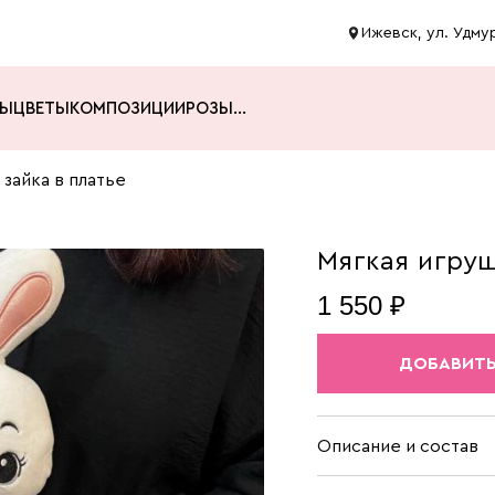
Ижевск, ул. Удмур
ТЫ
ЦВЕТЫ
КОМПОЗИЦИИ
РОЗЫ
...
 зайка в платье
Мягкая игруш
1 550 ₽
ДОБАВИТЬ
Описание и состав