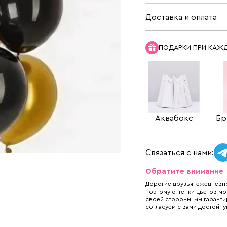
Доставка и оплата
ПОДАРКИ ПРИ КАЖ
Аквабокс
Бр
Связаться с нами:
Обратите внимание
Дорогие друзья, ежедневно
поэтому оттенки цветов мо
своей стороны, мы гаранти
согласуем с вами достойну