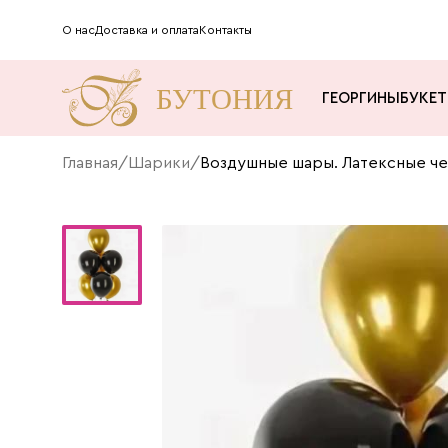
О нас
Доставка и оплата
Контакты
ГЕОРГИНЫ
БУКЕ
Главная
/
Шарики
/
Воздушные шары. Латексные че