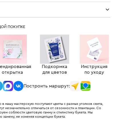
ДОЙ ПОКУПКЕ
ендированная
Подкормка
Инструкция
открытка
для цветов
по уходу
Построить маршрут:
 в нашу мастерскую поступают цветы с разных уголков света,
гут незначительно отличаться от сезонности и плантации. Со
руем соблюсти цветовую гамму и стилистику букета. Мы
ю замену, не изменяя концепции букета.