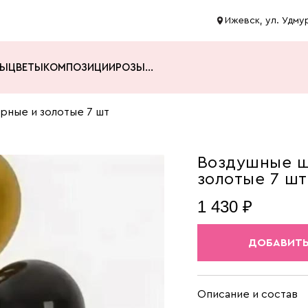
Ижевск, ул. Удмур
ТЫ
ЦВЕТЫ
КОМПОЗИЦИИ
РОЗЫ
...
рные и золотые 7 шт
Воздушные ш
золотые 7 шт
1 430 ₽
ДОБАВИТЬ
Описание и состав