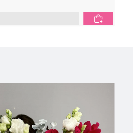
2 650