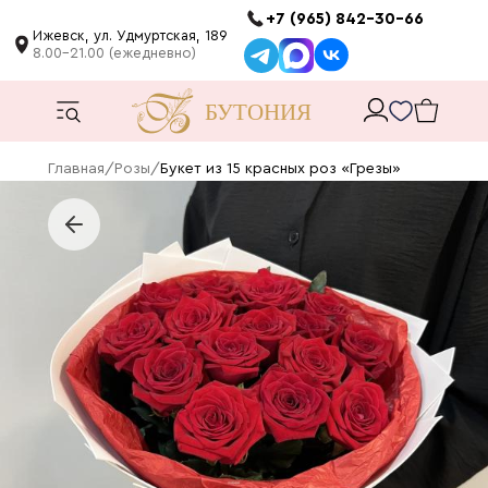
+7 (965) 842-30-66
Ижевск, ул. Удмуртская, 189
8.00-21.00 (ежедневно)
Главная
/
Розы
/
Букет из 15 красных роз «Грезы»