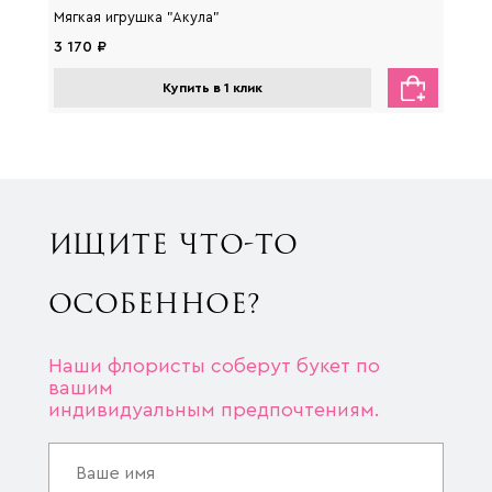
Мягкая игрушка "Акула"
Мягка
3 170 ₽
2 650
Купить в 1 клик
ИЩИТЕ ЧТО-ТО
ОСОБЕННОЕ?
Наши флористы соберут букет по
вашим
индивидуальным предпочтениям.