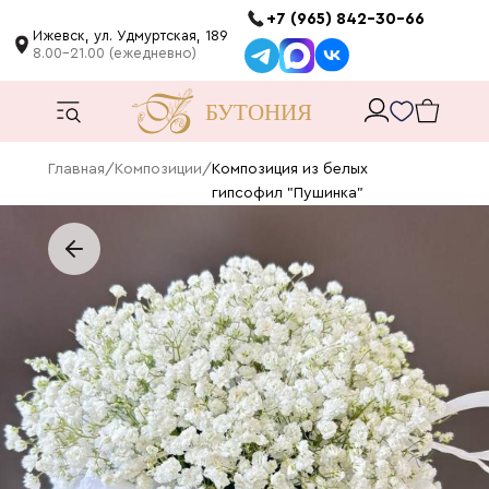
+7 (965) 842-30-66
Ижевск, ул. Удмуртская, 189
8.00-21.00 (ежедневно)
Главная
/
Композиции
/
Композиция из белых
гипсофил "Пушинка"