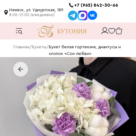
+7 (965) 842-30-66
Ижевск, ул. Удмуртская, 189
8.00-21.00 (ежедневно)
Главная
/
Букеты
/
Букет белая гортензия, диантусы и
хлопок «Сон любви»