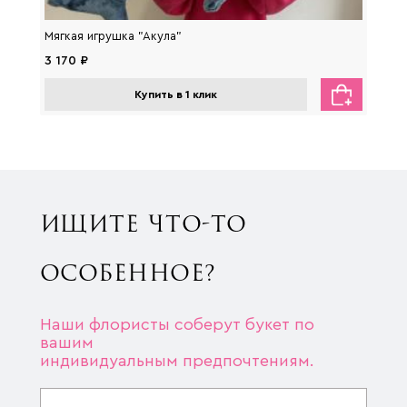
Мягкая игрушка "Акула"
Мягка
3 170 ₽
2 650
Купить в 1 клик
ИЩИТЕ ЧТО-ТО
ОСОБЕННОЕ?
Наши флористы соберут букет по
вашим
индивидуальным предпочтениям.