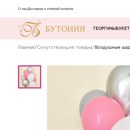
О нас
Доставка и оплата
Контакты
ГЕОРГИНЫ
БУКЕ
Главная
/
Сопутствующие товары
/
Воздушные шары