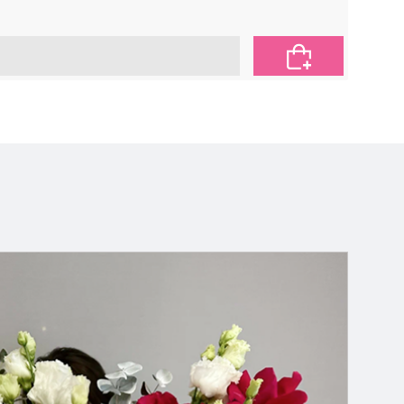
2 650