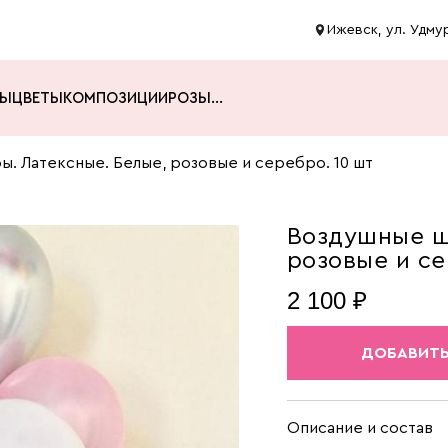
Ижевск, ул. Удмур
ТЫ
ЦВЕТЫ
КОМПОЗИЦИИ
РОЗЫ
...
. Латексные. Белые, розовые и серебро. 10 шт
Воздушные ш
розовые и се
2 100 ₽
ДОБАВИТЬ
Описание и состав