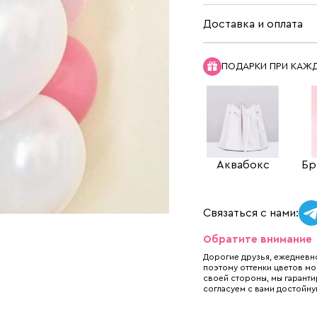
Доставка и оплата
ПОДАРКИ ПРИ КАЖ
Аквабокс
Бр
Связаться с нами:
Обратите внимание
Дорогие друзья, ежедневно
поэтому оттенки цветов мо
своей стороны, мы гаранти
согласуем с вами достойну