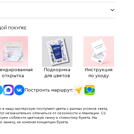
ДОЙ ПОКУПКЕ
ендированная
Подкормка
Инструкция
открытка
для цветов
по уходу
Построить маршрут:
 в нашу мастерскую поступают цветы с разных уголков света,
гут незначительно отличаться от сезонности и плантации. Со
руем соблюсти цветовую гамму и стилистику букета. Мы
ю замену, не изменяя концепции букета.