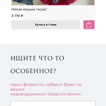
Мягкая игрушка "Акула"
Мягка
3 170 ₽
2 650
Купить в 1 клик
ИЩИТЕ ЧТО-ТО
ОСОБЕННОЕ?
Наши флористы соберут букет по
вашим
индивидуальным предпочтениям.