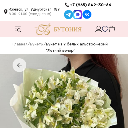
+7 (965) 842-30-66
Ижевск, ул. Удмуртская, 189
8.00-21.00 (ежедневно)
Главная
/
Букеты
/
Букет из 9 белых альстромерий
"Летний вечер"