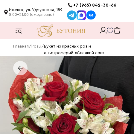
+7 (965) 842-30-66
Ижевск, ул. Удмуртская, 189
8.00-21.00 (ежедневно)
Главная
/
Розы
/
Букет из красных роз и
альстромерий «Сладкий сон»