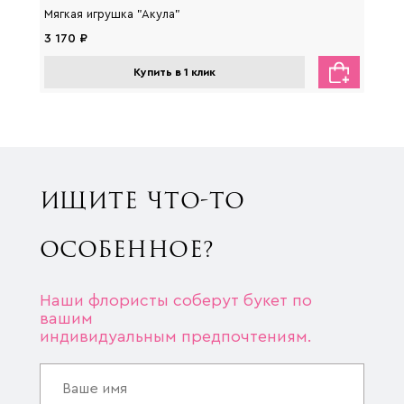
Мягкая игрушка "Акула"
Мягка
3 170 ₽
2 650
Купить в 1 клик
ИЩИТЕ ЧТО-ТО
ОСОБЕННОЕ?
Наши флористы соберут букет по
вашим
индивидуальным предпочтениям.