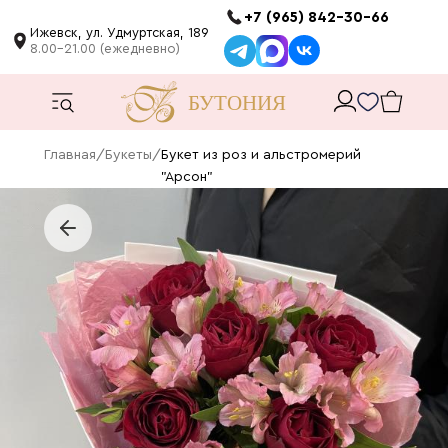
+7 (965) 842-30-66
Ижевск, ул. Удмуртская, 189
8.00-21.00 (ежедневно)
Главная
/
Букеты
/
Букет из роз и альстромерий
"Арсон"