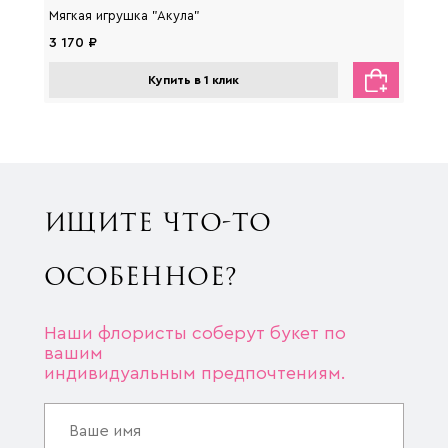
Мягкая игрушка "Акула"
Мягка
3 170 ₽
2 650
Купить в 1 клик
ИЩИТЕ ЧТО-ТО
ОСОБЕННОЕ?
Наши флористы соберут букет по
вашим
индивидуальным предпочтениям.