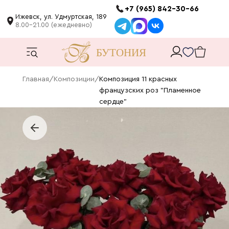
+7 (965) 842-30-66
Ижевск, ул. Удмуртская, 189
8.00-21.00 (ежедневно)
Главная
/
Композиции
/
Композиция 11 красных
французских роз "Пламенное
сердце"