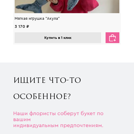
Мягкая игрушка "Акула"
Мягка
3 170 ₽
2 650
Купить в 1 клик
ИЩИТЕ ЧТО-ТО
ОСОБЕННОЕ?
Наши флористы соберут букет по
вашим
индивидуальным предпочтениям.