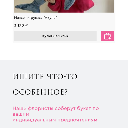
Мягкая игрушка "Акула"
Мягка
3 170 ₽
2 650
Купить в 1 клик
ИЩИТЕ ЧТО-ТО
ОСОБЕННОЕ?
Наши флористы соберут букет по
вашим
индивидуальным предпочтениям.