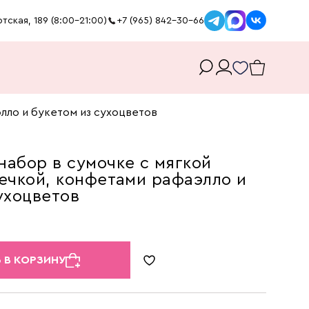
тская, 189 (8:00-21:00)
+7 (965) 842-30-66
лло и букетом из сухоцветов
абор в сумочке с мягкой
ечкой, конфетами рафаэлло и
ухоцветов
 В КОРЗИНУ