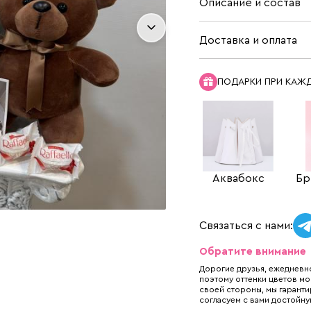
Описание и состав
Доставка и оплата
ПОДАРКИ ПРИ КАЖ
Аквабокс
Бр
Связаться с нами:
Обратите внимание
Дорогие друзья, ежедневно
поэтому оттенки цветов мо
своей стороны, мы гаранти
согласуем с вами достойну