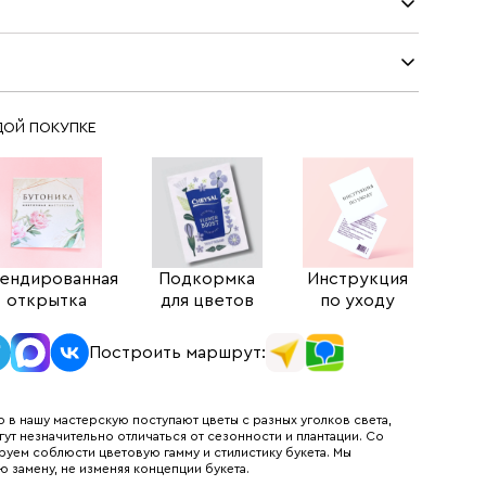
ДОЙ ПОКУПКЕ
ендированная
Подкормка
Инструкция
открытка
для цветов
по уходу
Построить маршрут:
 в нашу мастерскую поступают цветы с разных уголков света,
гут незначительно отличаться от сезонности и плантации. Со
руем соблюсти цветовую гамму и стилистику букета. Мы
ю замену, не изменяя концепции букета.