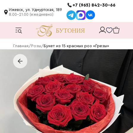
+7 (965) 842-30-66
Ижевск, ул. Удмуртская, 189
8.00-21.00 (ежедневно)
Главная
/
Розы
/
Букет из 15 красных роз «Грезы»