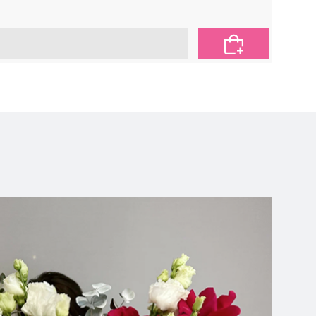
2 650