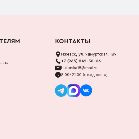
ТЕЛЯМ
КОНТАКТЫ
Ижевск, ул. Удмуртская, 189
+7 (965) 842-30-66
лата
butonika18@mail.ru
8.00-21.00 (ежедневно)