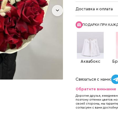
Доставка и оплата
ПОДАРКИ ПРИ КАЖ
Аквабокс
Бр
Связаться с нами:
Обратите внимание
Дорогие друзья, ежедневно
поэтому оттенки цветов мо
своей стороны, мы гаранти
согласуем с вами достойну