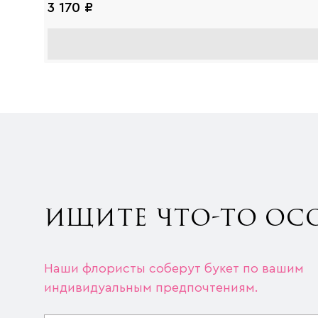
3 170 ₽
ИЩИТЕ ЧТО-ТО ОС
Наши флористы соберут букет по вашим
индивидуальным предпочтениям.