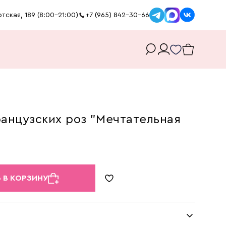
тская, 189 (8:00-21:00)
+7 (965) 842-30-66
ранцузских роз "Мечтательная
 В КОРЗИНУ