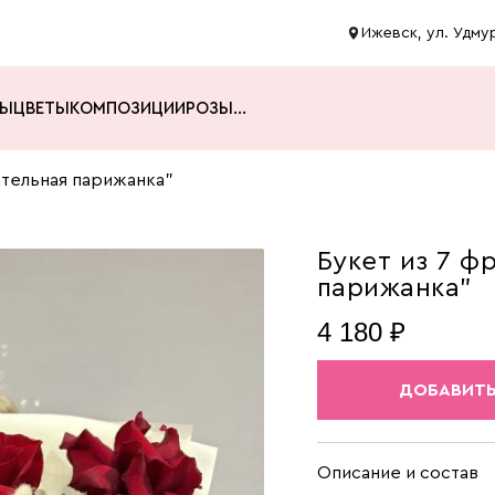
Ижевск, ул. Удмур
ТЫ
ЦВЕТЫ
КОМПОЗИЦИИ
РОЗЫ
...
ательная парижанка"
Букет из 7 ф
парижанка"
4 180 ₽
ДОБАВИТЬ
Описание и состав