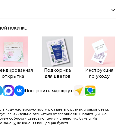
ДОЙ ПОКУПКЕ
ендированная
Подкормка
Инструкция
открытка
для цветов
по уходу
Построить маршрут:
 в нашу мастерскую поступают цветы с разных уголков света,
гут незначительно отличаться от сезонности и плантации. Со
руем соблюсти цветовую гамму и стилистику букета. Мы
ю замену, не изменяя концепции букета.