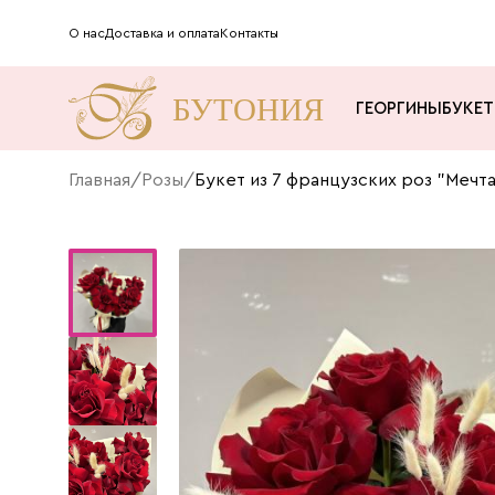
О нас
Доставка и оплата
Контакты
ГЕОРГИНЫ
БУКЕ
Главная
/
Розы
/
Букет из 7 французских роз "Мечт