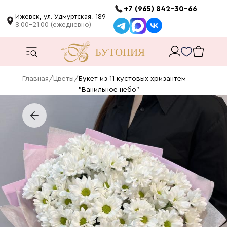
+7 (965) 842-30-66
Ижевск, ул. Удмуртская, 189
8.00-21.00 (ежедневно)
Главная
/
Цветы
/
Букет из 11 кустовых хризантем
"Ванильное небо"