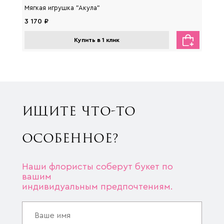
Мягкая игрушка "Акула"
Мягка
3 170 ₽
2 650
Купить в 1 клик
ИЩИТЕ ЧТО-ТО
ОСОБЕННОЕ?
Наши флористы соберут букет по
вашим
индивидуальным предпочтениям.