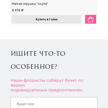
Мягкая игрушка "Акула"
Мягка
3 170 ₽
2 650
Купить в 1 клик
ИЩИТЕ ЧТО-ТО
ОСОБЕННОЕ?
Наши флористы соберут букет по
вашим
индивидуальным предпочтениям.