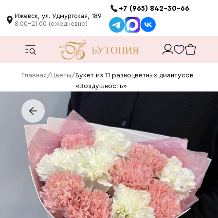
+7 (965) 842-30-66
Ижевск, ул. Удмуртская, 189
8.00-21.00 (ежедневно)
Главная
/
Цветы
/
Букет из 11 разноцветных диантусов
«Воздушность»