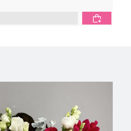
2 650