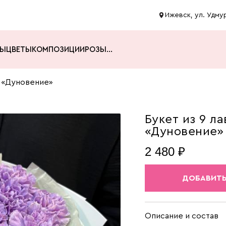
Ижевск, ул. Удмур
ТЫ
ЦВЕТЫ
КОМПОЗИЦИИ
РОЗЫ
...
в «Дуновение»
Букет из 9 л
«Дуновение»
2 480 ₽
ДОБАВИТЬ
Описание и состав