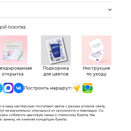
ДОЙ ПОКУПКЕ
ендированная
Подкормка
Инструкция
открытка
для цветов
по уходу
Построить маршрут:
 в нашу мастерскую поступают цветы с разных уголков света,
гут незначительно отличаться от сезонности и плантации. Со
руем соблюсти цветовую гамму и стилистику букета. Мы
ю замену, не изменяя концепции букета.