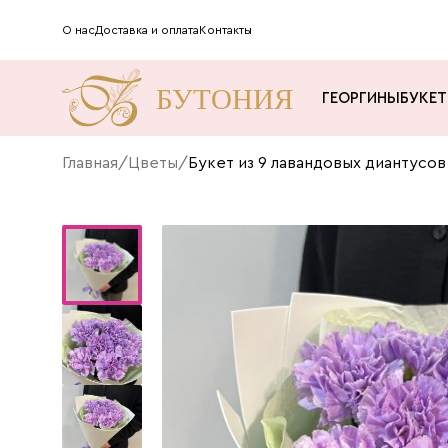
О нас
Доставка и оплата
Контакты
ГЕОРГИНЫ
БУКЕ
Главная
/
Цветы
/
Букет из 9 лавандовых диантусо