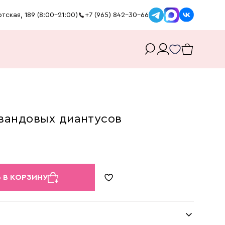
тская, 189 (8:00-21:00)
+7 (965) 842-30-66
авандовых диантусов
 В КОРЗИНУ