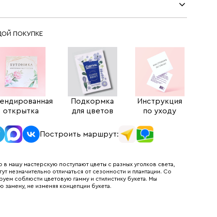
ДОЙ ПОКУПКЕ
ендированная
Подкормка
Инструкция
открытка
для цветов
по уходу
Построить маршрут:
 в нашу мастерскую поступают цветы с разных уголков света,
гут незначительно отличаться от сезонности и плантации. Со
руем соблюсти цветовую гамму и стилистику букета. Мы
ю замену, не изменяя концепции букета.