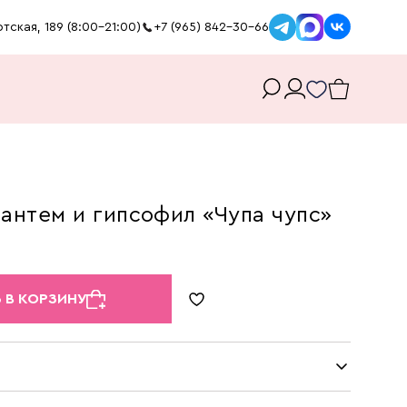
тская, 189 (8:00-21:00)
+7 (965) 842-30-66
зантем и гипсофил «Чупа чупс»
 В КОРЗИНУ