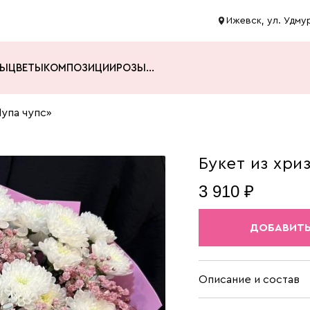
Ижевск, ул. Удмур
ТЫ
ЦВЕТЫ
КОМПОЗИЦИИ
РОЗЫ
...
Чупа чупс»
Букет из хри
3 910 ₽
ДОБАВИТЬ
Описание и состав