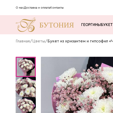
О нас
Доставка и оплата
Контакты
ГЕОРГИНЫ
БУКЕ
Главная
/
Цветы
/
Букет из хризантем и гипсофил «