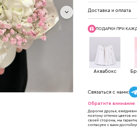
Доставка и оплата
ПОДАРКИ ПРИ КАЖ
Аквабокс
Бр
Связаться с нами:
Обратите внимание
Дорогие друзья, ежедневно
поэтому оттенки цветов мо
своей стороны, мы гаранти
согласуем с вами достойну