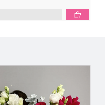
2 650