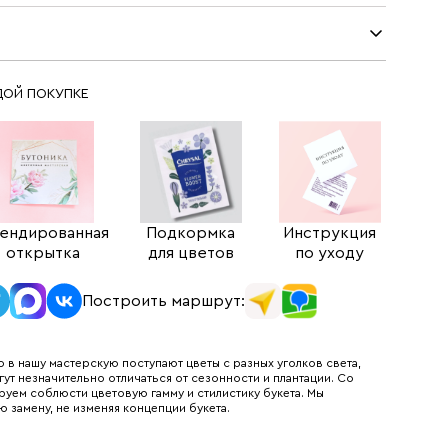
ДОЙ ПОКУПКЕ
ендированная
Подкормка
Инструкция
открытка
для цветов
по уходу
Построить маршрут:
 в нашу мастерскую поступают цветы с разных уголков света,
гут незначительно отличаться от сезонности и плантации. Со
руем соблюсти цветовую гамму и стилистику букета. Мы
ю замену, не изменяя концепции букета.