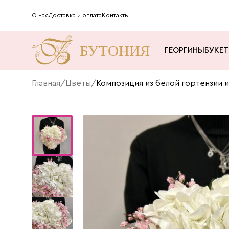
О нас
Доставка и оплата
Контакты
ГЕОРГИНЫ
БУКЕ
Главная
/
Цветы
/
Композиция из белой гортензии 