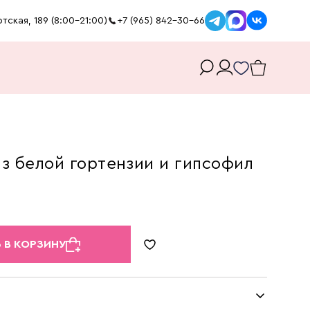
тская, 189 (8:00-21:00)
+7 (965) 842-30-66
з белой гортензии и гипсофил
 В КОРЗИНУ